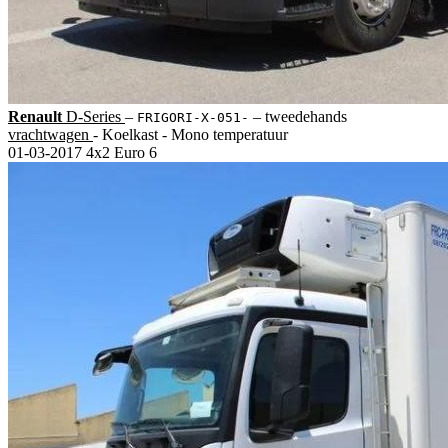
Renault
D-Series
‒
‒
tweedehands
FRIGORI-X-051-
vrachtwagen
- Koelkast - Mono temperatuur
01-03-2017
4x2
Euro 6