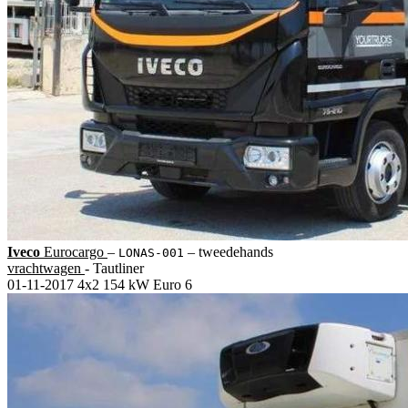
Iveco
Eurocargo
‒
‒
tweedehands
LONAS-001
vrachtwagen
- Tautliner
01-11-2017
4x2
154 kW
Euro 6