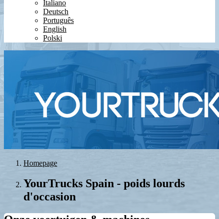
Italiano
Deutsch
Português
English
Polski
Homepage
YourTrucks Spain - poids lourds
d'occasion