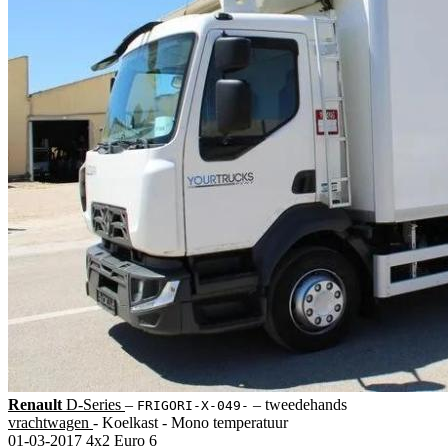
Renault
D-Series
‒
‒
tweedehands
FRIGORI-X-049-
vrachtwagen
- Koelkast - Mono temperatuur
01-03-2017
4x2
Euro 6