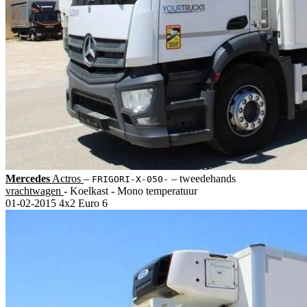
Mercedes
Actros
‒
‒
tweedehands
FRIGORI-X-050-
vrachtwagen
- Koelkast - Mono temperatuur
01-02-2015
4x2
Euro 6