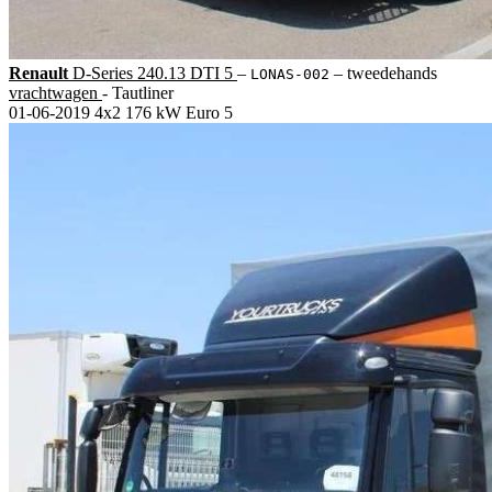
Renault
D-Series 240.13 DTI 5
‒
‒
tweedehands
LONAS-002
vrachtwagen
- Tautliner
01-06-2019
4x2
176 kW
Euro 5