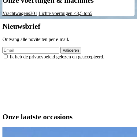
Onze voertuigen & machines
Vrachtwagens
301
Lichte voertuigen <3,5 ton
5
Nieuwsbrief
Ontvang alle noviteiten per e-mail.
Ik heb de
privacybeleid
gelezen en geaccepteerd.
Onze laatste occasions