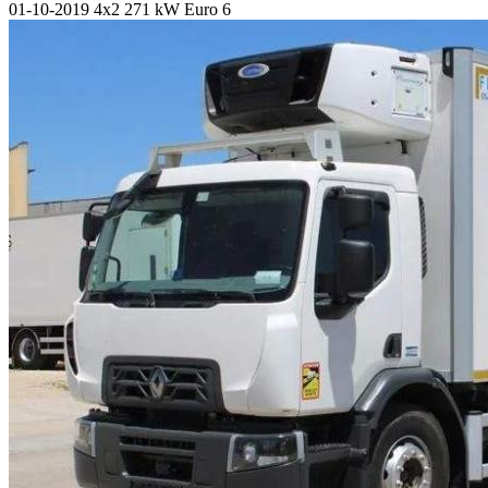
01-10-2019
4x2
271 kW
Euro 6